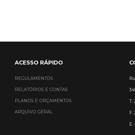
ACESSO RÁPIDO
C
REGULAMENTOS
Ru
RELATÓRIOS E CONTAS
34
PLANOS E ORÇAMENTOS
T.
ARQUIVO GERAL
F.
E.