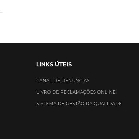
...
LINKS ÚTEIS
CANAL DE DENÚNCIAS
LIVRO DE RECLAMAÇÕES ONLINE
SISTEMA DE GESTÃO DA QUALIDADE