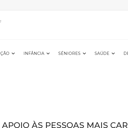
IÇÃO
INFÂNCIA
SÉNIORES
SAÚDE
D
APOIO ÀS PESSOAS MAIS CAR