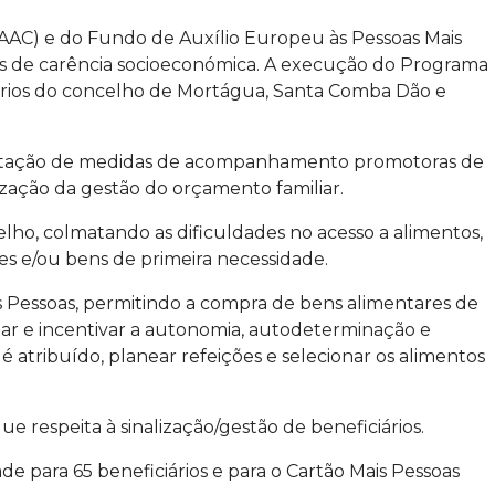
AAC) e do Fundo de Auxílio Europeu às Pessoas Mais
ões de carência socioeconómica. A execução do Programa
tórios do concelho de Mortágua, Santa Comba Dão e
ementação de medidas de acompanhamento promotoras de
zação da gestão do orçamento familiar.
elho, colmatando as dificuldades no acesso a alimentos,
s e/ou bens de primeira necessidade.
ais Pessoas, permitindo a compra de bens alimentares de
tar e incentivar a autonomia, autodeterminação e
 atribuído, planear refeições e selecionar os alimentos
 respeita à sinalização/gestão de beneficiários.
e para 65 beneficiários e para o Cartão Mais Pessoas