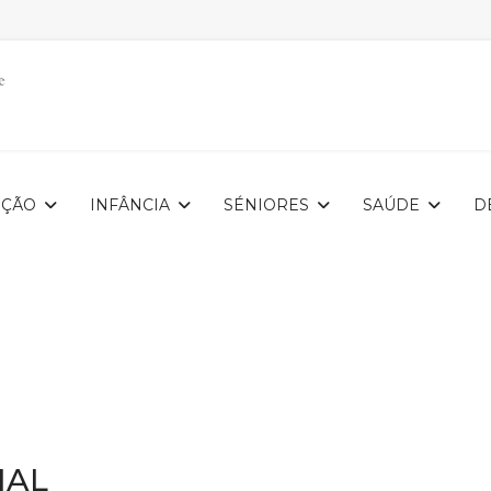
IÇÃO
INFÂNCIA
SÉNIORES
SAÚDE
D
AL__