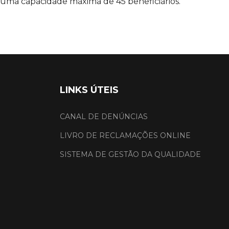
uma capacidade máxima de 45 beneficiários.
LINKS ÚTEIS
CANAL DE DENÚNCIAS
LIVRO DE RECLAMAÇÕES ONLINE
SISTEMA DE GESTÃO DA QUALIDADE