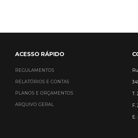
ACESSO RÁPIDO
C
REGULAMENTOS
Ru
RELATÓRIOS E CONTAS
34
PLANOS E ORÇAMENTOS
T.
ARQUIVO GERAL
F.
E.