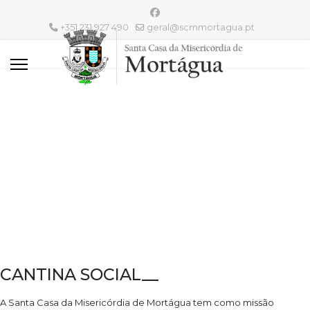
+351 231 927 490
geral@scmmortagua.pt
CANTINA SOCIAL__
A Santa Casa da Misericórdia de Mortágua tem como missão