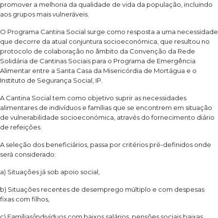
promover a melhoria da qualidade de vida da população, incluindo
aos grupos mais vulneráveis.
O Programa Cantina Social surge como resposta a uma necessidade
que decorre da atual conjuntura socioeconómica, que resultou no
protocolo de colaboração no âmbito da Convenção da Rede
Solidária de Cantinas Sociais para o Programa de Emergência
Alimentar entre a Santa Casa da Misericórdia de Mortágua e o
Instituto de Segurança Social, IP.
A Cantina Social tem como objetivo suprir as necessidades
alimentares de indivíduos e famílias que se encontrem em situação
de vulnerabilidade socioeconómica, através do fornecimento diário
de refeições.
A seleção dos beneficiários, passa por critérios pré-definidos onde
será considerado:
a) Situações já sob apoio social,
b) Situações recentes de desemprego múltiplo e com despesas
fixas com filhos,
c) Famílias/indivíduos com baixos salários, pensões sociais baixas,