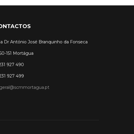
ONTACTOS
a Dr António José Branquinho da Fonseca
50-151 Mortágua
 231 927 490
 231 927 499
geral@scmmortagua.pt