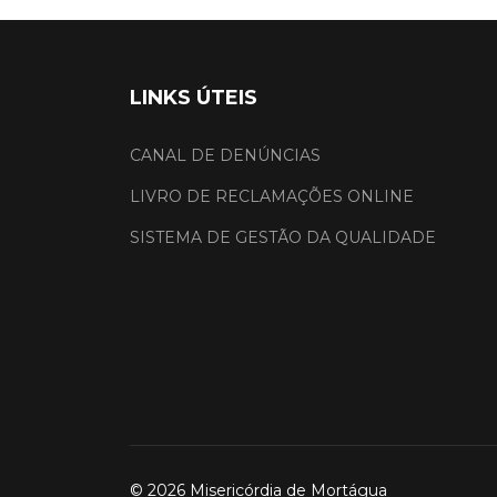
LINKS ÚTEIS
CANAL DE DENÚNCIAS
LIVRO DE RECLAMAÇÕES ONLINE
SISTEMA DE GESTÃO DA QUALIDADE
© 2026 Misericórdia de Mortágua