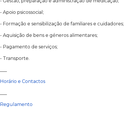
- Gestão, preparação e administração de medicação;
- Apoio psicossocial;
- Formação e sensibilização de familiares e cuidadores;
- Aquisição de bens e géneros alimentares;
- Pagamento de serviços;
- Transporte.
___
Horário e Contactos
___
Regulamento