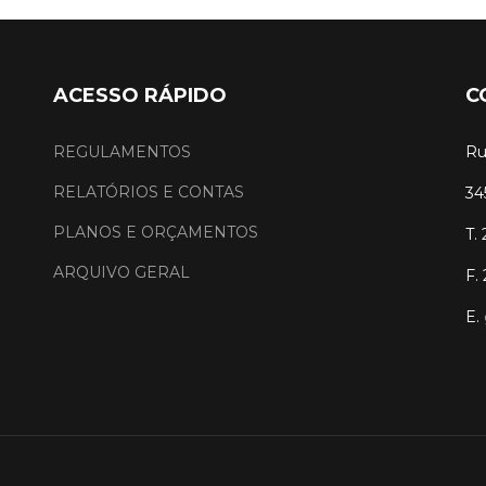
ACESSO RÁPIDO
C
REGULAMENTOS
Ru
RELATÓRIOS E CONTAS
34
PLANOS E ORÇAMENTOS
T.
ARQUIVO GERAL
F.
E.