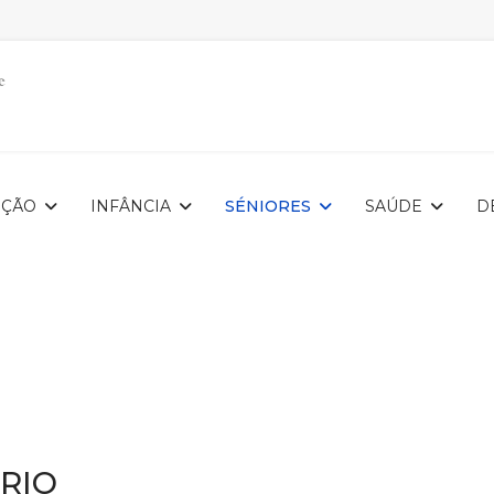
IÇÃO
INFÂNCIA
SÉNIORES
SAÚDE
D
RIO__