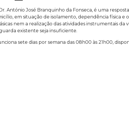
Dr. António José Branquinho da Fonseca, é uma resposta 
icílio, em situação de isolamento, dependência física e
icas nem a realização das atividades instrumentais da v
guarda existente seja insuficiente.
funciona sete dias por semana das 08h00 às 21h00, disp