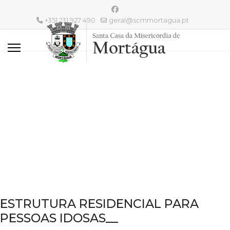
+351 231 927 490
geral@scmmortagua.pt
ESTRUTURA RESIDENCIAL PARA
PESSOAS IDOSAS__