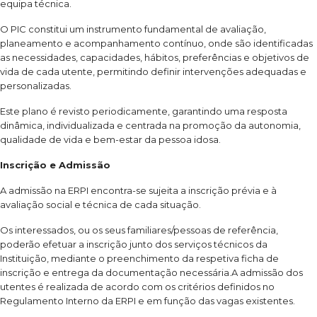
equipa técnica.
O PIC constitui um instrumento fundamental de avaliação,
planeamento e acompanhamento contínuo, onde são identificadas
as necessidades, capacidades, hábitos, preferências e objetivos de
vida de cada utente, permitindo definir intervenções adequadas e
personalizadas.
Este plano é revisto periodicamente, garantindo uma resposta
dinâmica, individualizada e centrada na promoção da autonomia,
qualidade de vida e bem-estar da pessoa idosa.
Inscrição e Admissão
A admissão na ERPI encontra-se sujeita a inscrição prévia e à
avaliação social e técnica de cada situação.
Os interessados, ou os seus familiares/pessoas de referência,
poderão efetuar a inscrição junto dos serviços técnicos da
Instituição, mediante o preenchimento da respetiva ficha de
inscrição e entrega da documentação necessária.A admissão dos
utentes é realizada de acordo com os critérios definidos no
Regulamento Interno da ERPI e em função das vagas existentes.