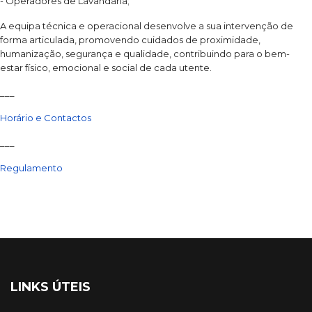
- Operadores de Lavandaria;
A equipa técnica e operacional desenvolve a sua intervenção de
forma articulada, promovendo cuidados de proximidade,
humanização, segurança e qualidade, contribuindo para o bem-
estar físico, emocional e social de cada utente.
___
Horário e Contactos
___
Regulamento
LINKS ÚTEIS