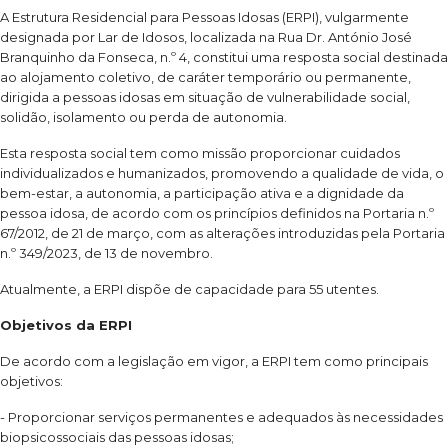
A Estrutura Residencial para Pessoas Idosas (ERPI), vulgarmente
designada por Lar de Idosos, localizada na Rua Dr. António José
Branquinho da Fonseca, n.º 4, constitui uma resposta social destinada
ao alojamento coletivo, de caráter temporário ou permanente,
dirigida a pessoas idosas em situação de vulnerabilidade social,
solidão, isolamento ou perda de autonomia.
Esta resposta social tem como missão proporcionar cuidados
individualizados e humanizados, promovendo a qualidade de vida, o
bem-estar, a autonomia, a participação ativa e a dignidade da
pessoa idosa, de acordo com os princípios definidos na Portaria n.º
67/2012, de 21 de março, com as alterações introduzidas pela Portaria
n.º 349/2023, de 13 de novembro.
Atualmente, a ERPI dispõe de capacidade para 55 utentes.
Objetivos da ERPI
De acordo com a legislação em vigor, a ERPI tem como principais
objetivos:
- Proporcionar serviços permanentes e adequados às necessidades
biopsicossociais das pessoas idosas;