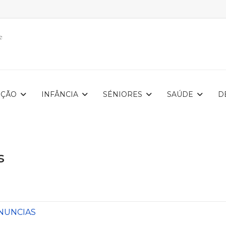
IÇÃO
INFÂNCIA
SÉNIORES
SAÚDE
D
s
ENUNCIAS