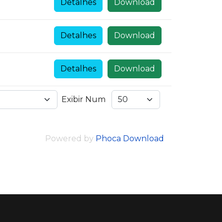
Detalhes
Download
Detalhes
Download
Detalhes
Download
Exibir Num
Powered by
Phoca Download