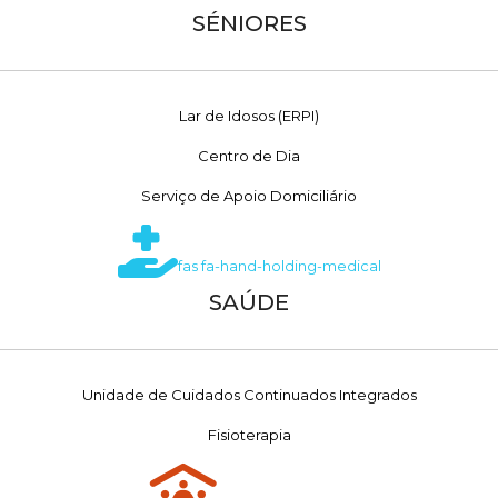
SÉNIORES
Lar de Idosos (ERPI)
Centro de Dia
Serviço de Apoio Domiciliário
fas fa-hand-holding-medical
SAÚDE
Unidade de Cuidados Continuados Integrados
Fisioterapia