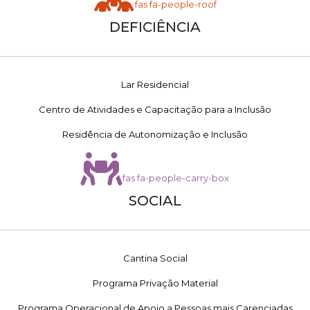
fas fa-people-roof
DEFICIÊNCIA
Lar Residencial
Centro de Atividades e Capacitação para a Inclusão
Residência de Autonomização e Inclusão
fas fa-people-carry-box
SOCIAL
Cantina Social
Programa Privação Material
Programa Operacional de Apoio a Pessoas mais Carenciadas